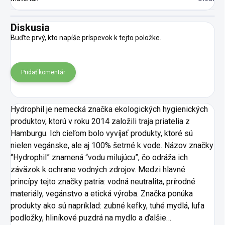
Diskusia
Buďte prvý, kto napíše príspevok k tejto položke.
Pridať komentár
Hydrophil je nemecká značka ekologických hygienických
produktov, ktorú v roku 2014 založili traja priatelia z
Hamburgu. Ich cieľom bolo vyvíjať produkty, ktoré sú
nielen vegánske, ale aj 100% šetrné k vode. Názov značky
“Hydrophil” znamená “vodu milujúcu”, čo odráža ich
záväzok k ochrane vodných zdrojov. Medzi hlavné
princípy tejto značky patria: vodná neutralita, prírodné
materiály, vegánstvo a etická výroba. Značka ponúka
produkty ako sú napríklad: zubné kefky, tuhé mydlá, lufa
podložky, hliníkové puzdrá na mydlo a ďalšie…