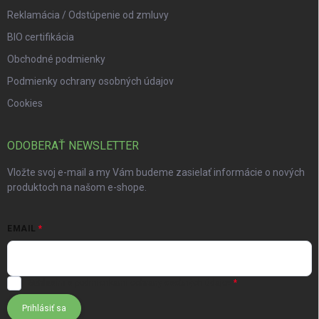
Reklamácia / Odstúpenie od zmluvy
BIO certifikácia
Obchodné podmienky
Podmienky ochrany osobných údajov
Cookies
ODOBERAŤ NEWSLETTER
Vložte svoj e-mail a my Vám budeme zasielať informácie o nových
produktoch na našom e-shope.
EMAIL
Súhlasím s
podmienkami ochrany osobných údajov
Prihlásiť sa