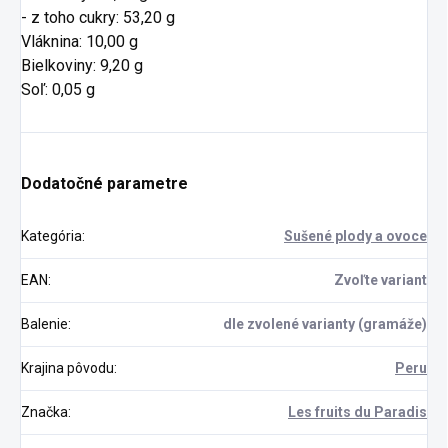
- z toho cukry: 53,20 g
Vláknina: 10,00 g
Bielkoviny: 9,20 g
Soľ: 0,05 g
Dodatočné parametre
Kategória
:
Sušené plody a ovoce
EAN
:
Zvoľte variant
Balenie
:
dle zvolené varianty (gramáže)
Krajina pôvodu
:
Peru
Značka
:
Les fruits du Paradis