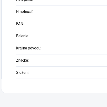
Hmotnosť
:
EAN
:
Balenie
:
Krajina pôvodu
:
Značka
:
Složení
: