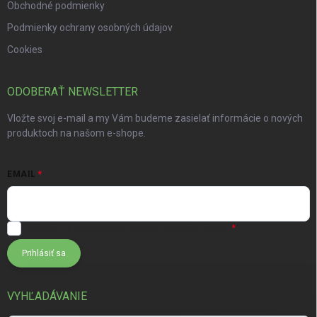
Obchodné podmienky
Podmienky ochrany osobných údajov
Cookies
ODOBERAŤ NEWSLETTER
Vložte svoj e-mail a my Vám budeme zasielať informácie o nových
produktoch na našom e-shope.
EMAIL
Súhlasím s
podmienkami ochrany osobných údajov
Prihlásiť sa
VYHĽADÁVANIE