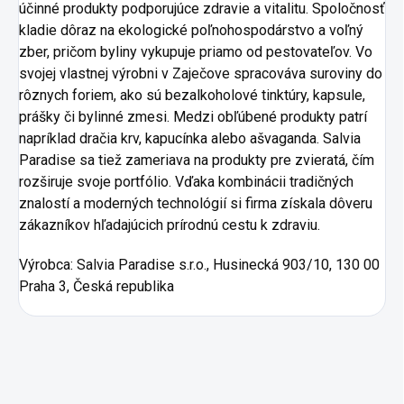
účinné produkty podporujúce zdravie a vitalitu. Spoločnosť
kladie dôraz na ekologické poľnohospodárstvo a voľný
zber, pričom byliny vykupuje priamo od pestovateľov. Vo
svojej vlastnej výrobni v Zaječove spracováva suroviny do
rôznych foriem, ako sú bezalkoholové tinktúry, kapsule,
prášky či bylinné zmesi. Medzi obľúbené produkty patrí
napríklad dračia krv, kapucínka alebo ašvaganda. Salvia
Paradise sa tiež zameriava na produkty pre zvieratá, čím
rozširuje svoje portfólio. Vďaka kombinácii tradičných
znalostí a moderných technológií si firma získala dôveru
zákazníkov hľadajúcich prírodnú cestu k zdraviu.
Výrobca:
Salvia Paradise s.r.o., Husinecká 903/10, 130 00
Praha 3, Česká republika