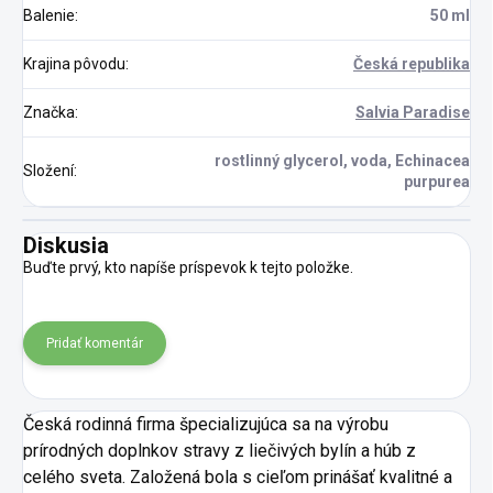
Balenie
:
50 ml
Krajina pôvodu
:
Česká republika
Značka
:
Salvia Paradise
rostlinný glycerol, voda, Echinacea
Složení
:
purpurea
Diskusia
Buďte prvý, kto napíše príspevok k tejto položke.
Pridať komentár
Česká rodinná firma špecializujúca sa na výrobu
prírodných doplnkov stravy z liečivých bylín a húb z
celého sveta. Založená bola s cieľom prinášať kvalitné a