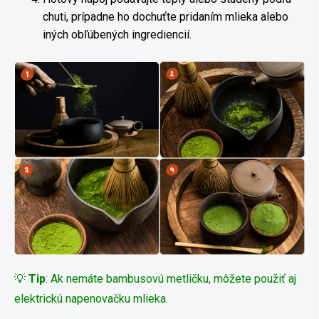
chuti, prípadne ho dochuťte pridaním mlieka alebo
iných obľúbených ingrediencií.
💡
Tip
: Ak nemáte bambusovú metličku, môžete použiť aj
elektrickú napenovačku mlieka.