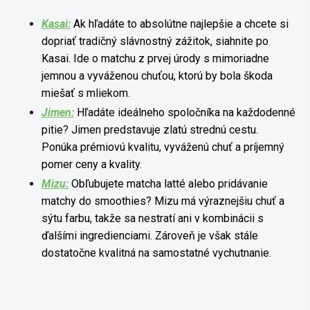
Kasai:
Ak hľadáte to absolútne najlepšie a chcete si
dopriať tradičný slávnostný zážitok, siahnite po
Kasai. Ide o matchu z prvej úrody s mimoriadne
jemnou a vyváženou chuťou, ktorú by bola škoda
miešať s mliekom.
Jimen:
Hľadáte ideálneho spoločníka na každodenné
pitie? Jimen predstavuje zlatú strednú cestu.
Ponúka prémiovú kvalitu, vyváženú chuť a príjemný
pomer ceny a kvality.
Mizu:
Obľubujete matcha latté alebo pridávanie
matchy do smoothies? Mizu má výraznejšiu chuť a
sýtu farbu, takže sa nestratí ani v kombinácii s
ďalšími ingredienciami. Zároveň je však stále
dostatočne kvalitná na samostatné vychutnanie.