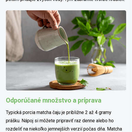
Odporúčané množstvo a príprava
Typická porcia matcha čaju je približne 2 až 4 gramy
prášku. Nápoj si môžete pripraviť raz denne alebo ho
rozdeliť na niekoľko jemnejších verzií počas dňa. Matcha