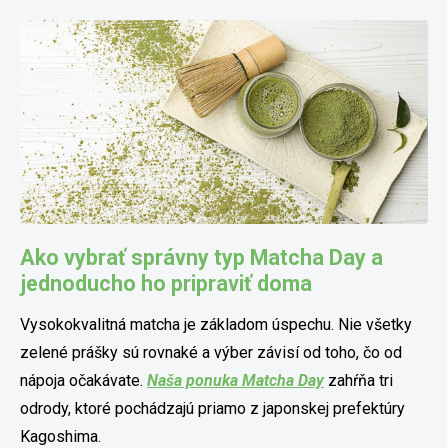
Ako vybrať správny typ Matcha Day a
jednoducho ho pripraviť doma
Vysokokvalitná matcha je základom úspechu. Nie všetky
zelené prášky sú rovnaké a výber závisí od toho, čo od
nápoja očakávate.
Naša ponuka Matcha Day
zahŕňa tri
odrody, ktoré pochádzajú priamo z japonskej prefektúry
Kagoshima.