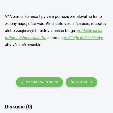
💚 Veríme, že naše tipy vám pomôžu zamilovať si tento
zelený nápoj ešte viac. Ak chcete viac inšpirácie, receptov
alebo zaujímavých faktov z nášho blogu,
prihláste sa na
odber nášho newslettra
alebo si
prečítajte ďalšie články
,
aby vám nič neuniklo.
Predchádzajúci článok
Ďalší článok
Diskusia (0)