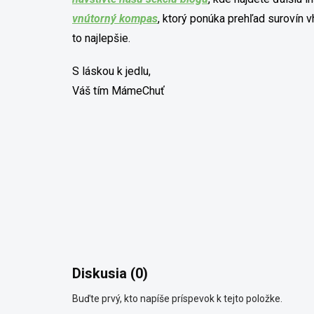
vnútorný kompas
, ktorý ponúka prehľad surovín v
to najlepšie.
S láskou k jedlu,
Váš tím MámeChuť
Diskusia (0)
Buďte prvý, kto napíše príspevok k tejto položke.