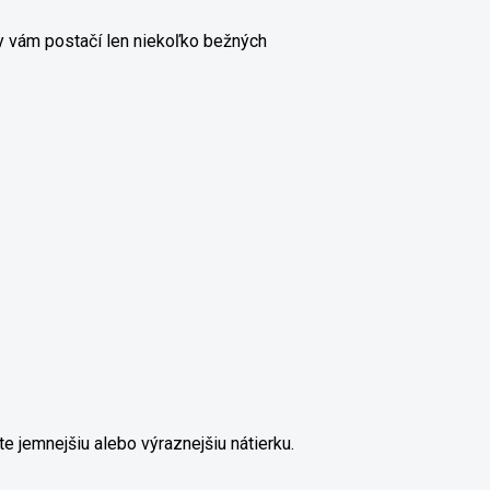
ky vám postačí len niekoľko bežných
e jemnejšiu alebo výraznejšiu nátierku.