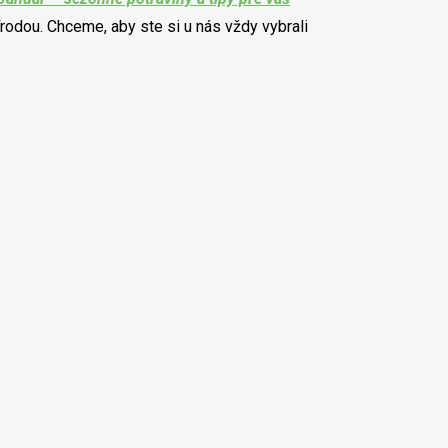
írodou. Chceme, aby ste si u nás vždy vybrali