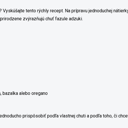
 Vyskúšajte tento rýchly recept. Na prípravu jednoduchej nátier
 prirodzene zvýrazňujú chuť fazule adzuki.
án, bazalka alebo oregano
ednoducho prispôsobiť podľa vlastnej chuti a podľa toho, či chcet