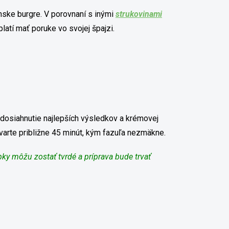
ánske burgre. V porovnaní s inými
strukovinami
latí mať poruke vo svojej špajzi.
 dosiahnutie najlepších výsledkov a krémovej
varte približne 45 minút, kým fazuľa nezmäkne.
pky môžu zostať tvrdé a príprava bude trvať