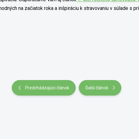
hodných na začiatok roka a inšpiráciu k stravovaniu v súlade s pr
Predchádzajúci článok
Ďalší článok