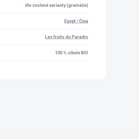
dle zvolené varianty (gramáže)
Egypt / Čína
Les fruits du Paradis
100 % cibule BIO