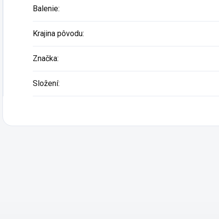
Balenie
:
Krajina pôvodu
:
Značka
:
Složení
: