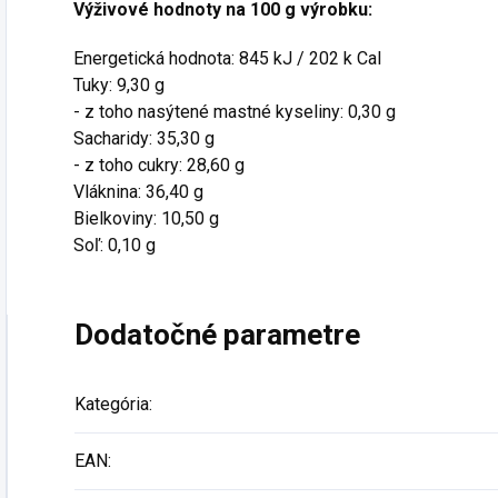
Výživové hodnoty na 100 g výrobku:
Energetická hodnota: 845 kJ / 202 k Cal
Tuky: 9,30 g
- z toho nasýtené mastné kyseliny: 0,30 g
Sacharidy: 35,30 g
- z toho cukry: 28,60 g
Vláknina: 36,40 g
Bielkoviny: 10,50 g
Soľ: 0,10 g
Dodatočné parametre
Kategória
:
EAN
: