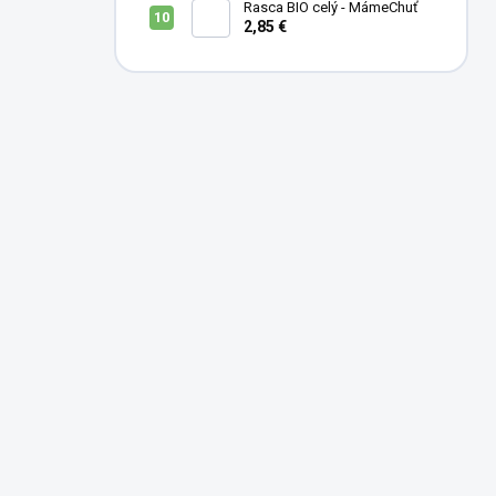
Rasca BIO celý - MámeChuť
2,85 €