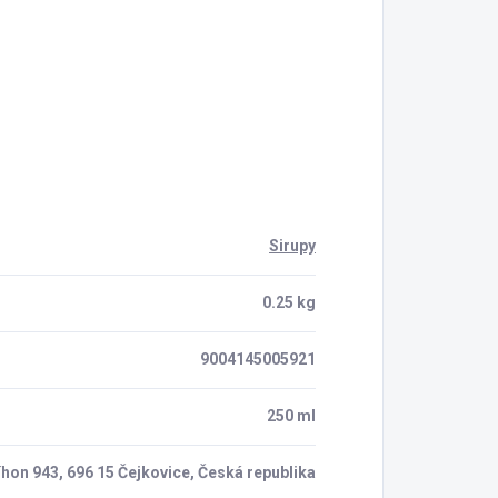
Sirupy
0.25 kg
9004145005921
250 ml
hon 943, 696 15 Čejkovice, Česká republika