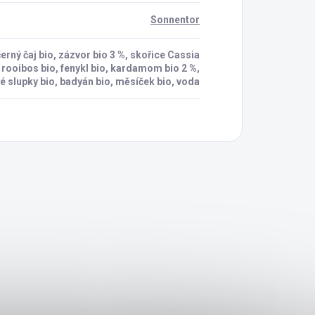
Sonnentor
 černý čaj bio, zázvor bio 3 %, skořice Cassia
, rooibos bio, fenykl bio, kardamom bio 2 %,
 slupky bio, badyán bio, měsíček bio, voda