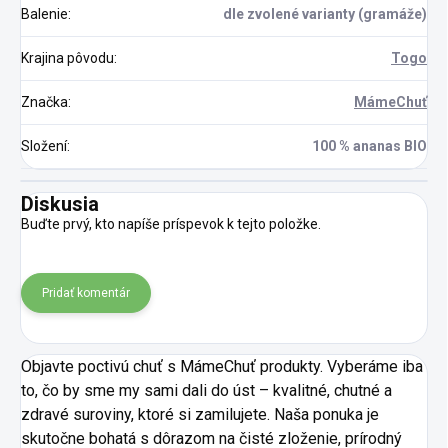
Balenie
:
dle zvolené varianty (gramáže)
Krajina pôvodu
:
Togo
Značka
:
MámeChuť
Složení
:
100 % ananas BIO
Diskusia
Buďte prvý, kto napíše príspevok k tejto položke.
Pridať komentár
Objavte poctivú chuť s MámeChuť produkty. Vyberáme iba
to, čo by sme my sami dali do úst – kvalitné, chutné a
zdravé suroviny, ktoré si zamilujete. Naša ponuka je
skutočne bohatá s dôrazom na čisté zloženie, prírodný