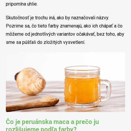
pripomína uhlie.
Skutočnosť je trochu iná, ako by naznačovali názvy.
Pozrime sa, čo tieto farby znamenajú, ako ich chápať a čo
môžeme od jednotlivých variantov očakávať, bez toho, aby
sme sa púšťali do zložitých vysvetlení.
Čo je peruánska maca a prečo ju
rozlišujeme podľa farby?