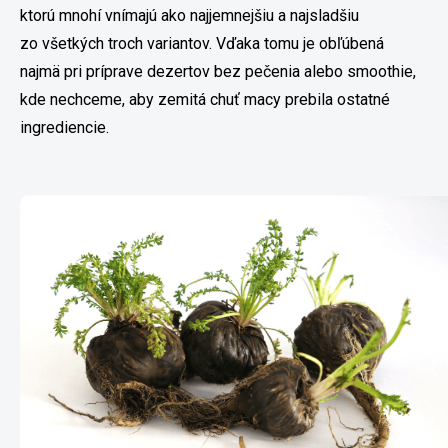
ktorú mnohí vnímajú ako najjemnejšiu a najsladšiu
zo všetkých troch variantov. Vďaka tomu je obľúbená
najmä pri príprave dezertov bez pečenia alebo smoothie,
kde nechceme, aby zemitá chuť macy prebila ostatné
ingrediencie.