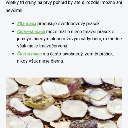
všetky tri druhy, na prvý pohľad by ste si rozdiel možno ani
nevšimli.
Žltá maca
produkuje svetlobéžový prášok.
Červená maca
môže mať o niečo tmavší prášok s
jemným hnedým alebo ružovým nádychom, rozhodne
však nie je tmavočervená.
Čierna maca
má často sivohnedý, zemitý prášok,
nikdy však nie je čierna.