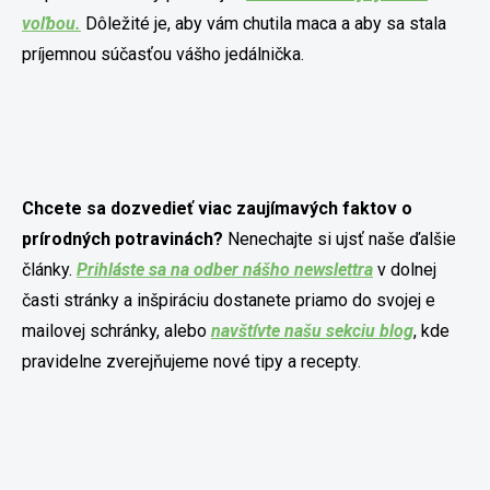
voľbou.
Dôležité je, aby vám chutila maca a aby sa stala
príjemnou súčasťou vášho jedálnička.
Chcete sa dozvedieť viac zaujímavých faktov o
prírodných potravinách?
Nenechajte si ujsť naše ďalšie
články.
Prihláste sa na odber nášho newslettra
v dolnej
časti stránky a inšpiráciu dostanete priamo do svojej e
mailovej schránky, alebo
navštívte našu sekciu blog
, kde
pravidelne zverejňujeme nové tipy a recepty.