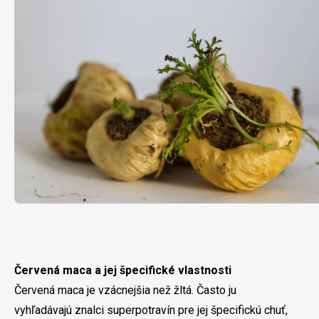
Červená maca a jej špecifické vlastnosti
Červená maca je vzácnejšia než žltá. Často ju
vyhľadávajú znalci superpotravín pre jej špecifickú chuť,