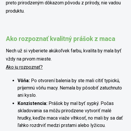
preto prirodzeným dôkazom pôvodu z prírody, nie vadou
produktu.
Ako rozpoznať kvalitný prášok z maca
Nech už si vyberiete akúkoľvek farbu, kvalita by mala byť
vždy na prvom mieste.
Ako ju rozpoznať?
Vôňa:
Po otvorení balenia by ste mali cítiť typickú,
príjemnú vôňu macy. Nemala by pôsobiť zatuchnuto
ani kyslo.
Konzistencia:
Prášok by mal byť sypký. Počas
skladovania sa môžu prirodzene vytvoriť malé
hrudky, keďže maca viaže vlhkosť, no mali by sa dať
ľahko rozdrviť medzi prstami alebo lyžicou.