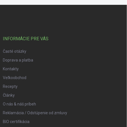
Zápätie
INFORMÁCIE PRE VÁS
Časté otázky
Doprava a platba
Kontakty
Veľkoobchod
Recepty
Články
O nás & náš príbeh
Reklamácia / Odstúpenie od zmluvy
BIO certifikácia