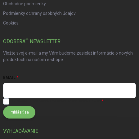
Obchodné podmienky
Podmienky ochrany osobných údajov
Cookies
ODOBERAŤ NEWSLETTER
Vložte svoj e-mail a my Vám budeme zasielať informácie o nových
produktoch na našom e-shope.
EMAIL
Súhlasím s
podmienkami ochrany osobných údajov
Prihlásiť sa
VYHĽADÁVANIE