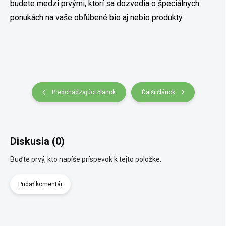
budete medzi prvými, ktorí sa dozvedia o špeciálnych
ponukách na vaše obľúbené bio aj nebio produkty.
Predchádzajúci článok
Ďalší článok
Diskusia (0)
Buďte prvý, kto napíše príspevok k tejto položke.
Pridať komentár