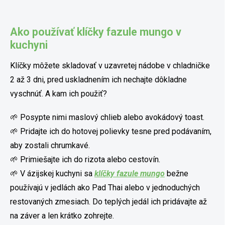
Ako používať klíčky fazule mungo v
kuchyni
Klíčky môžete skladovať v uzavretej nádobe v chladničke
2 až 3 dni, pred uskladnením ich nechajte dôkladne
vyschnúť. A kam ich použiť?
🌱 Posypte nimi maslový chlieb alebo avokádový toast.
🌱 Pridajte ich do hotovej polievky tesne pred podávaním,
aby zostali chrumkavé.
🌱 Primiešajte ich do rizota alebo cestovín.
🌱 V ázijskej kuchyni sa
klíčky fazule mungo
bežne
používajú v jedlách ako Pad Thai alebo v jednoduchých
restovaných zmesiach. Do teplých jedál ich pridávajte až
na záver a len krátko zohrejte.