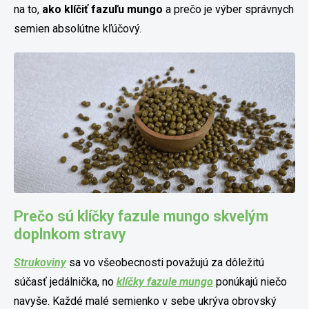
na to,
ako klíčiť fazuľu mungo
a
prečo je výber správnych
semien absolútne kľúčový.
Prečo sú klíčky fazule mungo skvelým
doplnkom stravy
Strukoviny
sa vo všeobecnosti považujú za dôležitú
súčasť jedálnička, no
klíčky fazule mungo
ponúkajú niečo
navyše. Každé malé semienko v sebe ukrýva obrovský