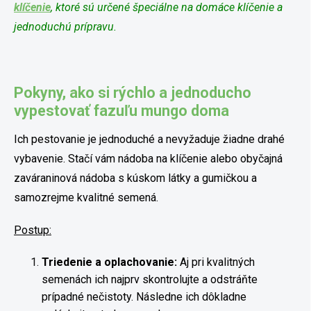
klíčenie
, ktoré sú určené špeciálne na domáce klíčenie a
jednoduchú prípravu.
Pokyny, ako si rýchlo a jednoducho
vypestovať fazuľu mungo doma
Ich pestovanie je jednoduché a nevyžaduje žiadne drahé
vybavenie. Stačí vám nádoba na klíčenie alebo obyčajná
zaváraninová nádoba s kúskom látky a gumičkou a
samozrejme kvalitné semená.
Postup:
Triedenie a oplachovanie:
Aj pri kvalitných
semenách ich najprv skontrolujte a odstráňte
prípadné nečistoty. Následne ich dôkladne