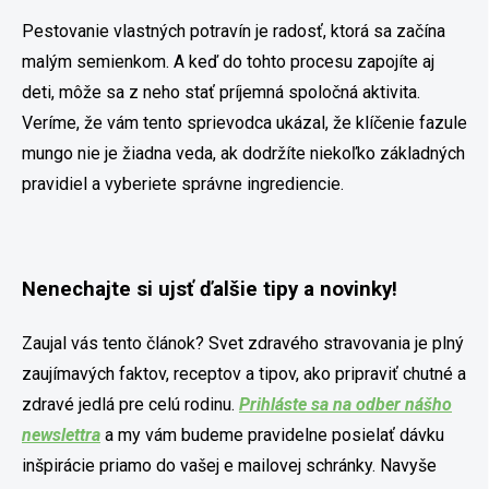
Pestovanie vlastných potravín je radosť, ktorá sa začína
malým semienkom. A keď do tohto procesu zapojíte aj
deti, môže sa z neho stať príjemná spoločná aktivita.
Veríme, že vám tento sprievodca ukázal, že klíčenie fazule
mungo nie je žiadna veda, ak dodržíte niekoľko základných
pravidiel a vyberiete správne ingrediencie.
Nenechajte si ujsť ďalšie tipy a novinky!
Zaujal vás tento článok? Svet zdravého stravovania je plný
zaujímavých faktov, receptov a tipov, ako pripraviť chutné a
zdravé jedlá pre celú rodinu.
Prihláste sa na odber nášho
newslettra
a my vám budeme pravidelne posielať dávku
inšpirácie priamo do vašej e mailovej schránky. Navyše