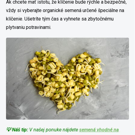
Ak chcete mať istotu, že klíčenie bude rýchle a bezpečné,
vždy si vyberajte organické semená určené špeciálne na
klíčenie. Ušetríte tým čas a vyhnete sa zbytočnému
plytvaniu potravinami.
💡 Náš tip:
V našej ponuke nájdete
semená vhodné na