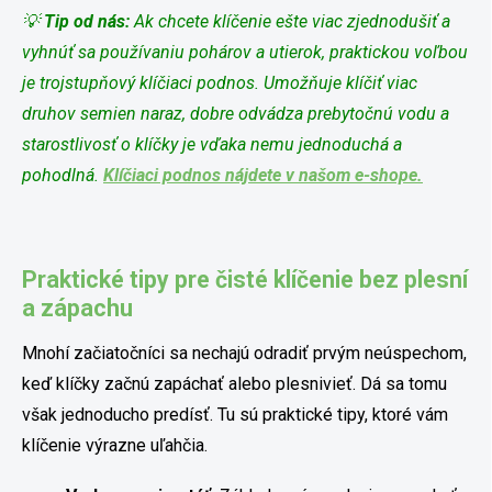
💡
Tip od nás:
Ak chcete klíčenie ešte viac zjednodušiť a
vyhnúť sa používaniu pohárov a utierok, praktickou voľbou
je trojstupňový klíčiaci podnos. Umožňuje klíčiť viac
druhov semien naraz, dobre odvádza prebytočnú vodu a
starostlivosť o klíčky je vďaka nemu jednoduchá a
pohodlná.
Klíčiaci podnos nájdete v našom e-shope.
Praktické tipy pre čisté klíčenie bez plesní
a zápachu
Mnohí začiatočníci sa nechajú odradiť prvým neúspechom,
keď klíčky začnú zapáchať alebo plesnivieť. Dá sa tomu
však jednoducho predísť. Tu sú praktické tipy, ktoré vám
klíčenie výrazne uľahčia.