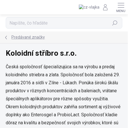
Prejsť na obsah
Hľadať
Predávané značky
Koloidní stříbro s.r.o.
Česká spoločnosť špecializujúca sa na výrobu a predaj
koloidného striebra a zlata. Spoločnosť bola založená 29.
januára 2016 a sídli v Zlíne - Lúkach. Ponúka širokú škálu
produktov v rôznych koncentráciách a baleniach, vrátane
špeciálnych aplikátorov pre rôzne spôsoby využitia.
Okrem koloidných produktov zahŕňa sortiment aj výživové
doplnky ako Enterosgel a ProbioLact. Spoločnosť kladie
dôraz na kvalitu a bezpečnosť svojich výrobkov, ktoré sú