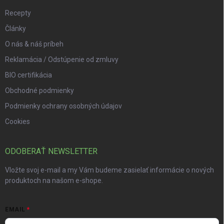
Recepty
Články
O nás & náš príbeh
Reklamácia / Odstúpenie od zmluvy
BIO certifikácia
Obchodné podmienky
Podmienky ochrany osobných údajov
Cookies
ODOBERAŤ NEWSLETTER
Vložte svoj e-mail a my Vám budeme zasielať informácie o nových
produktoch na našom e-shope.
EMAIL