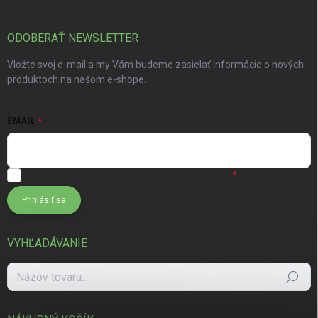
ODOBERAŤ NEWSLETTER
Vložte svoj e-mail a my Vám budeme zasielať informácie o nových
produktoch na našom e-shope.
EMAIL
Súhlasím s
podmienkami ochrany osobných údajov
Prihlásiť sa
VYHĽADÁVANIE
Hľadať