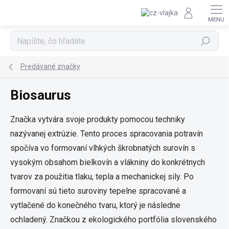
Prejsť na obsah
Hľadať
Predávané značky
Biosaurus
Značka vytvára svoje produkty pomocou techniky
nazývanej extrúzie. Tento proces spracovania potravín
spočíva vo formovaní vlhkých škrobnatých surovín s
vysokým obsahom bielkovín a vlákniny do konkrétnych
tvarov za použitia tlaku, tepla a mechanickej sily. Po
formovaní sú tieto suroviny tepelne spracované a
vytlačené do konečného tvaru, ktorý je následne
ochladený. Značkou z ekologického portfólia slovenského