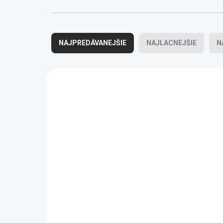
Radenie produktov
NAJPREDÁVANEJŠIE
NAJLACNEJŠIE
N
Výpis produktov
SCD