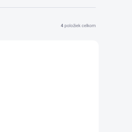
4
položiek celkom
D