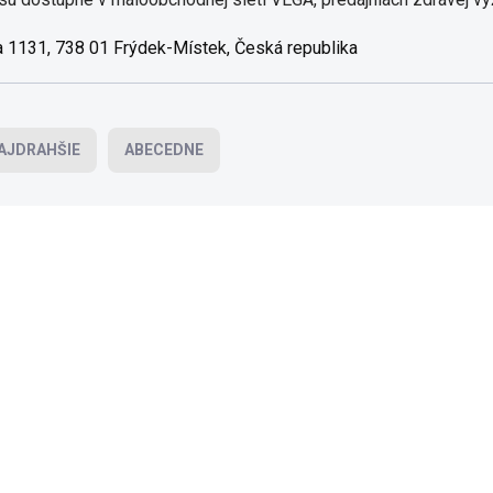
ka 1131, 738 01 Frýdek-Místek, Česká republika
AJDRAHŠIE
ABECEDNE